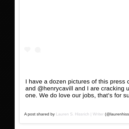
I have a dozen pictures of this press
and @henrycavill and I are cracking u
one. We do love our jobs, that’s for s
A post shared by
Lauren S. Hissrich | Writer
(@laurenhiss