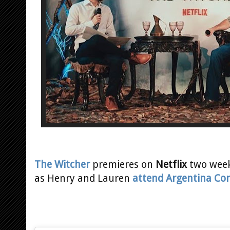
The Witcher
premieres on
Netflix
two week
as Henry and Lauren
attend Argentina Co