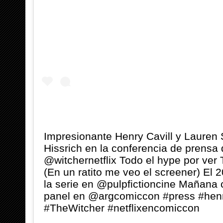
Impresionante Henry Cavill y Lauren
Hissrich en la conferencia de prensa
@witchernetflix Todo el hype por ver
(En un ratito me veo el screener) El 
la serie en @pulpfictioncine Mañana
panel en @argcomiccon #press #henr
#TheWitcher #netflixencomiccon