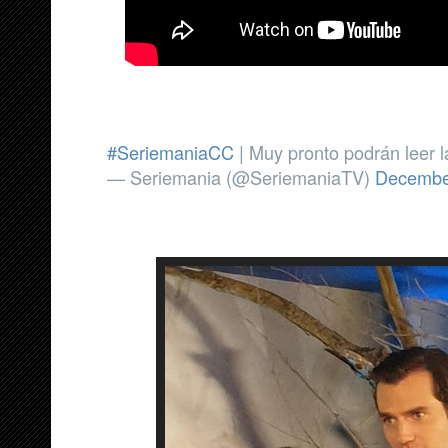
#SeriemaniaCC
| Muy pronto podrán leer l
— Seriemania (@SeriemaniaTV)
Decembe