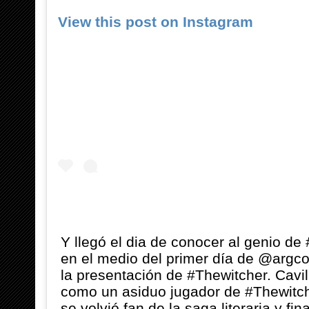
View this post on Instagram
Y llegó el dia de conocer al genio de
en el medio del primer día de @argc
la presentación de #Thewitcher. Cavil
como un asiduo jugador de #Thewitc
se volvió fan de la saga literaria y fi