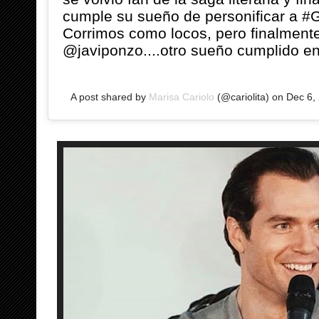
cumple su sueño de personificar a #G
Corrimos como locos, pero finalment
@javiponzo....otro sueño cumplido e
A post shared by
Marisa Cariolo
(@cariolita) on
Dec 6,